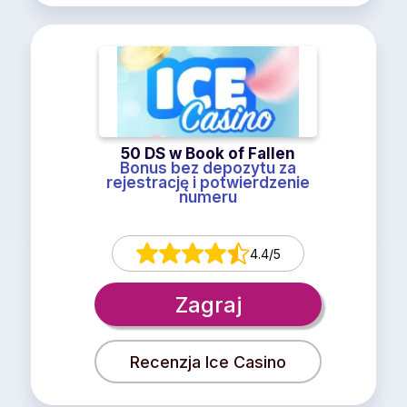
50 DS w Book of Fallen
Bonus bez depozytu za
rejestrację i potwierdzenie
numeru
4.4/5
Zagraj
Recenzja Ice Casino