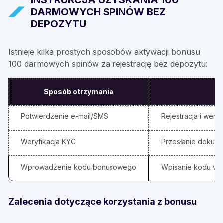
INSTRUKCJA UZYSKANIA 100
DARMOWYCH SPINÓW BEZ
DEPOZYTU
Istnieje kilka prostych sposobów aktywacji bonusu
100 darmowych spinów za rejestrację bez depozytu:
Sposób otrzymania
Potwierdzenie e-mail/SMS
Rejestracja i wer
Weryfikacja KYC
Przesłanie dokume
Wprowadzenie kodu bonusowego
Wpisanie kodu w 
Zalecenia dotyczące korzystania z bonusu