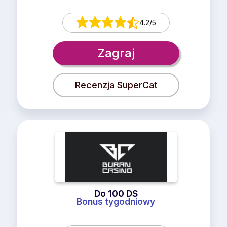
4.2/5
Zagraj
Recenzja SuperCat
Do 100 DS
Bonus tygodniowy