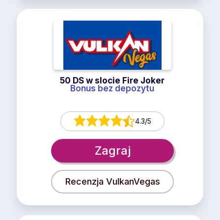
50 DS w slocie Fire Joker
Bonus bez depozytu
4.3/5
Zagraj
Recenzja VulkanVegas