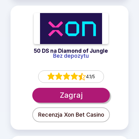
50 DS na Diamond of Jungle
Bez depozytu
4.1/5
Zagraj
Recenzja Xon Bet Casino