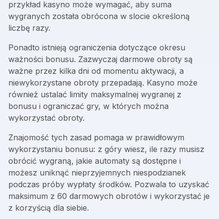
przykład kasyno może wymagać, aby suma
wygranych została obrócona w slocie określoną
liczbę razy.
Ponadto istnieją ograniczenia dotyczące okresu
ważności bonusu. Zazwyczaj darmowe obroty są
ważne przez kilka dni od momentu aktywacji, a
niewykorzystane obroty przepadają. Kasyno może
również ustalać limity maksymalnej wygranej z
bonusu i ograniczać gry, w których można
wykorzystać obroty.
Znajomość tych zasad pomaga w prawidłowym
wykorzystaniu bonusu: z góry wiesz, ile razy musisz
obrócić wygraną, jakie automaty są dostępne i
możesz uniknąć nieprzyjemnych niespodzianek
podczas próby wypłaty środków. Pozwala to uzyskać
maksimum z 60 darmowych obrotów i wykorzystać je
z korzyścią dla siebie.