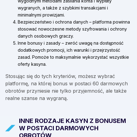
wygodnymi metodami zasilania konta i wypłaty
wygranych, a także z szybkimi transakcjami i
minimalnymi prowizjami.
Bezpieczeństwo i ochrona danych – platforma powinna
stosować nowoczesne metody szyfrowania i ochrony
danych osobowych graczy.
Inne bonusy i zasady – zwróć uwagę na dostępność
dodatkowych promocji, ich warunki i przejrzystość
zasad. Pomoże to maksymalnie wykorzystać wszystkie
oferty kasyna.
Stosując się do tych kryteriów, możesz wybrać
platformę, na której bonus w postaci 60 darmowych
obrotów przyniesie nie tylko przyjemność, ale także
realne szanse na wygraną.
INNE RODZAJE KASYN Z BONUSEM
W POSTACI DARMOWYCH
OBROTÓW