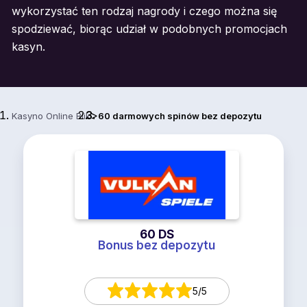
wykorzystać ten rodzaj nagrody i czego można się
spodziewać, biorąc udział w podobnych promocjach
kasyn.
>
Kasyno Online Blik
60 darmowych spinów bez depozytu
60 DS
Bonus bez depozytu
5/5