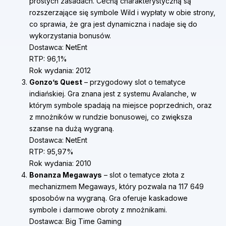
prostych zasadach. Cechą charakterystyczną są
rozszerzające się symbole Wild i wypłaty w obie strony,
co sprawia, że gra jest dynamiczna i nadaje się do
wykorzystania bonusów.
Dostawca: NetEnt
RTP: 96,1%
Rok wydania: 2012
Gonzo’s Quest
– przygodowy slot o tematyce
indiańskiej. Gra znana jest z systemu Avalanche, w
którym symbole spadają na miejsce poprzednich, oraz
z mnożników w rundzie bonusowej, co zwiększa
szanse na dużą wygraną.
Dostawca: NetEnt
RTP: 95,97%
Rok wydania: 2010
Bonanza Megaways
– slot o tematyce złota z
mechanizmem Megaways, który pozwala na 117 649
sposobów na wygraną. Gra oferuje kaskadowe
symbole i darmowe obroty z mnożnikami.
Dostawca: Big Time Gaming