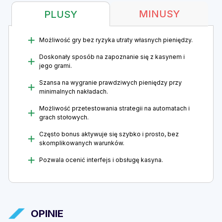
MINUSY
PLUSY
Możliwość gry bez ryzyka utraty własnych pieniędzy.
Doskonały sposób na zapoznanie się z kasynem i
jego grami.
Szansa na wygranie prawdziwych pieniędzy przy
minimalnych nakładach.
Możliwość przetestowania strategii na automatach i
grach stołowych.
Często bonus aktywuje się szybko i prosto, bez
skomplikowanych warunków.
Pozwala ocenić interfejs i obsługę kasyna.
OPINIE