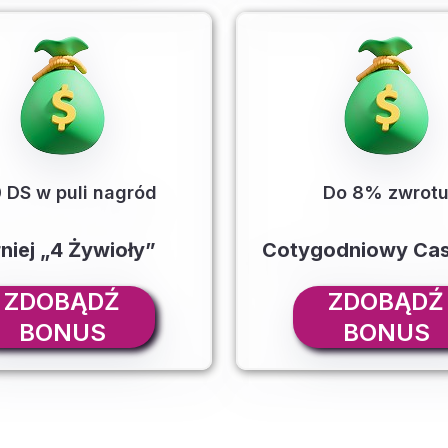
 DS w puli nagród
Do 8% zwrot
niej „4 Żywioły”
Cotygodniowy Ca
ZDOBĄDŹ
ZDOBĄDŹ
BONUS
BONUS