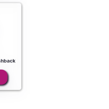
u
shback