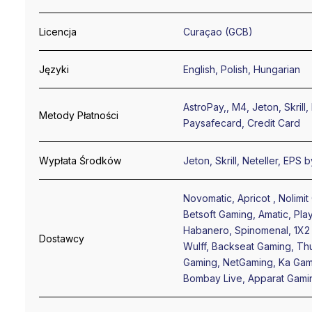
Licencja
Curaçao (GCB)
Języki
English, Polish, Hungarian
AstroPay,, M4, Jeton, Skrill,
Metody Płatności
Paysafecard, Credit Card
Wypłata Środków
Jeton, Skrill, Neteller, EPS 
Novomatic, Apricot , Nolimit
Betsoft Gaming, Amatic, Pl
Habanero, Spinomenal, 1X2 
Dostawcy
Wulff, Backseat Gaming, Thun
Gaming, NetGaming, Ka Gam
Bombay Live, Apparat Gamin