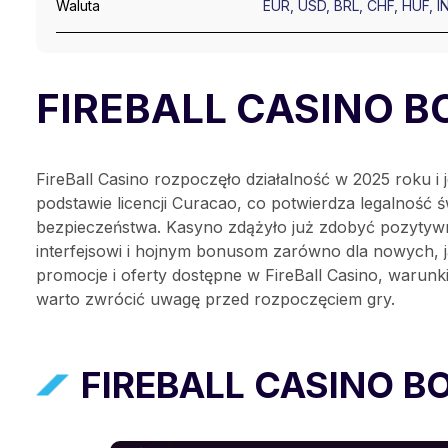
Waluta
EUR, USD, BRL, CHF, HUF, I
FIREBALL CASINO 
FireBall Casino rozpoczęło działalność w 2025 roku i 
podstawie licencji Curacao, co potwierdza legalnoś
bezpieczeństwa. Kasyno zdążyło już zdobyć pozytywn
interfejsowi i hojnym bonusom zarówno dla nowych, 
promocje i oferty dostępne w FireBall Casino, warunki
warto zwrócić uwagę przed rozpoczęciem gry.
FIREBALL CASINO B