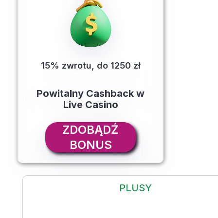
15% zwrotu, do 1250 zł
Powitalny Cashback w
Live Casino
ZDOBĄDŹ
BONUS
PLUSY