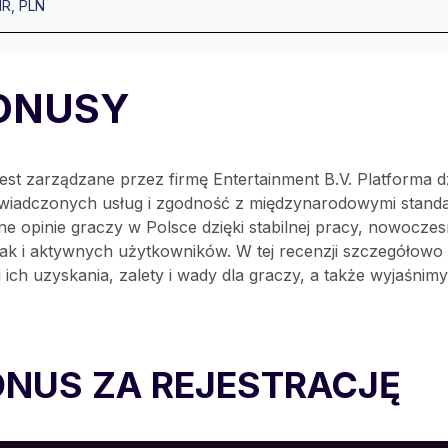
NR, PLN
BONUSY
jest zarządzane przez firmę Entertainment B.V. Platforma d
ć świadczonych usług i zgodność z międzynarodowymi stand
e opinie graczy w Polsce dzięki stabilnej pracy, nowocz
jak i aktywnych użytkowników. W tej recenzji szczegółow
 ich uzyskania, zalety i wady dla graczy, a także wyjaśnimy
ONUS ZA REJESTRACJĘ