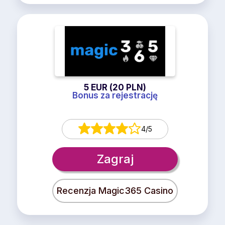
5 EUR (20 PLN)
Bonus za rejestrację
4/5
Zagraj
Recenzja Magic365 Casino