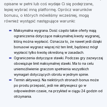
opisane w pełni lub coś wydaje Ci się podejrzane,
lepiej wybrać inną platformę. Oprócz warunków
bonusu, o których mówiliśmy wcześniej, mogą
również wystąpić następujące warunki:
Maksymalna wygrana. Dość często takie oferty mają
ograniczenia dotyczące maksymalnej kwoty wygranej,
którą można wypłacić. Oznacza to, że nawet jeśli dzięki
bonusowi wygrasz więcej niż ten limit, będziesz mógł
wypłacić tylko kwotę określoną w zasadach.
Ograniczenia dotyczące stawki. Podczas gry zazwyczaj
obowiązuje limit maksymalnej stawki. Ma to na celu
uniemożliwienie graczom spełnienia wszystkich
wymagań dotyczących obrotu w jednym spinie.
Termin aktywacji. Na niektórych stronach bonus może
po prostu przepaść, jeśli nie aktywujesz go w
odpowiednim czasie, na przykład w ciągu 24 godzin od
otrzymania.