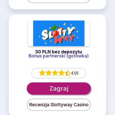
30 PLN bez depozytu
Bonus partnerski (gotówka)
4.1/5
Zagraj
Recenzja Slottyway Casino