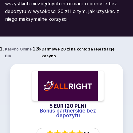
wszystkich niezbędnych informacji o bonusie bez
depozytu w wysokości 20 zł i o tym, jak uzyskać z
niego maksymalne korzyści.
>
Kasyno Online
Darmowe 20 zł na konto za rejestrację
Blik
kasyno
5 EUR (20 PLN)
Bonus partnerskie bez
depozytu