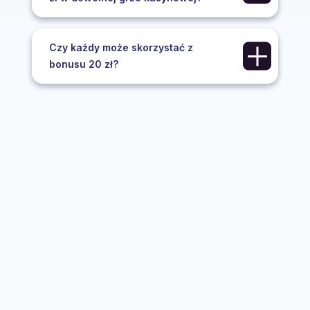
termin ważności. Jeśli nie zdążysz
wykorzystać i obstawić bonusu w
wyznaczonym terminie, bonus i wygrana z
Zazwyczaj kasyno ogranicza
niego zostaną unieważnione.
wykorzystanie nagrody. Najczęściej gracze
mogą wykorzystać środki w automatach do
Czy każdy może skorzystać z
gier. Mowa tu o jednym konkretnym slocie
bonusu 20 zł?
lub określonej grupie gier. Dlatego przed
otrzymaniem bonusu zapoznaj się z tą
informacją.
To zależy od warunków otrzymania bonusu.
Jeśli chodzi o bonus powitalny, to z oferty
mogą skorzystać tylko nowi użytkownicy,
którzy dopiero zarejestrowali się na stronie.
Jeśli jest to na przykład bonus, który można
otrzymać po wprowadzeniu określonego
kodu promocyjnego, to każdy może
otrzymać 20 złotych bez depozytu.