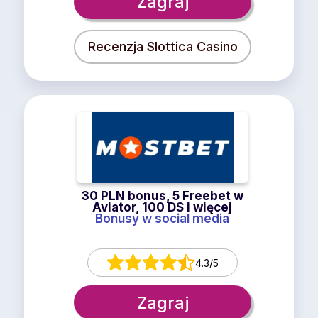
Zagraj
Recenzja Slottica Casino
30 PLN bonus, 5 Freebet w
Aviator, 100 DS i więcej
Bonusy w social media
4.3/5
Zagraj