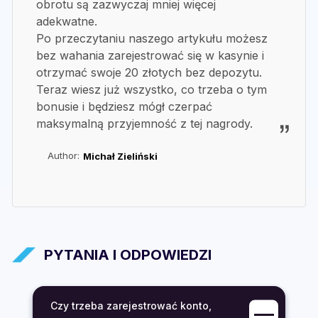
obrotu są zazwyczaj mniej więcej
adekwatne.
Po przeczytaniu naszego artykułu możesz
bez wahania zarejestrować się w kasynie i
otrzymać swoje 20 złotych bez depozytu.
Teraz wiesz już wszystko, co trzeba o tym
bonusie i będziesz mógł czerpać
maksymalną przyjemność z tej nagrody.
Michał Zieliński
PYTANIA I ODPOWIEDZI
Czy trzeba zarejestrować konto,