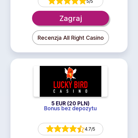
5/5
Zagraj
Recenzja All Right Casino
5 EUR (20 PLN)
Bonus bez depozytu
4.7/5