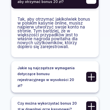
aby otrzymać bonus 20 zł?
Tak, aby otrzymać jakikolwiek bonus
w polskim kasynie online, musisz
najpierw utworzyć swoje konto na
stronie. Tym bardziej, że w
większości przypadków jest to
właśnie nagroda powitalna dla
nowych użytkowników, którzy
dopiero się zarejestrowali.
Jakie są najczęstsze wymagania
dotyczące bonusu
rejestracyjnego w wysokości 20
zł?
Przede wszystkim zawsze obecny jest
wager. Wskazuje on, ile razy należy
obstawić kwotę bonusu. Ponadto należy
Czy można wykorzystać bonus 20
pamiętać, że większość ofert ma określony
zł w dowolnej grze kasynowej?