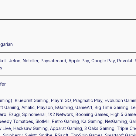
ngarian
Skrill, Jeton, Neteller, Paysafecard, Apple Pay, Google Pay, Revolut, 
cy
fer
gaming), Blueprint Gaming, Play'n GO, Pragmatic Play, Evolution Gami
oft Gaming, Amatic, Playson, BGaming, GameArt, Big Time Gaming, L
ero, Ezugi, Spinomenal, 1X2 Network, Booming Games, High 5 Game
Speedy Tomatoes, SlotMill, Retro Gaming, Ka Gaming, NetGaming, Gal
 Live, Hacksaw Gaming, Apparat Gaming, 3 Oaks Gaming, Triple Che
 Spinberry, Swintt, Spribe, PGsoft, TopSpin Games, Smartsoft Gami