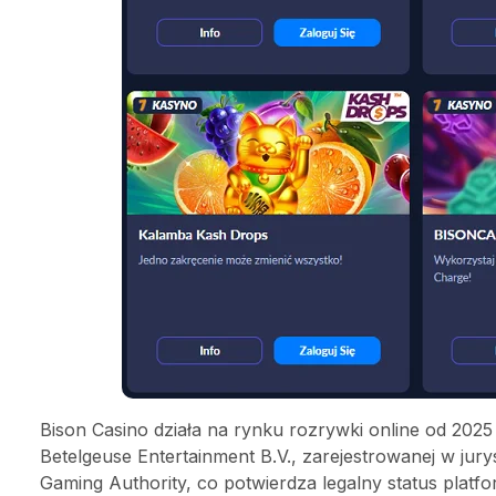
Bison Casino działa na rynku rozrywki online od 2025 
Betelgeuse Entertainment B.V., zarejestrowanej w jury
Gaming Authority, co potwierdza legalny status pla