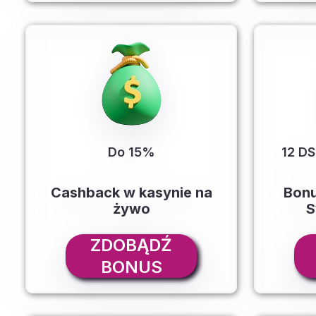
Do 15%
12 DS
Cashback w kasynie na
Bonu
żywo
S
ZDOBĄDŹ
BONUS