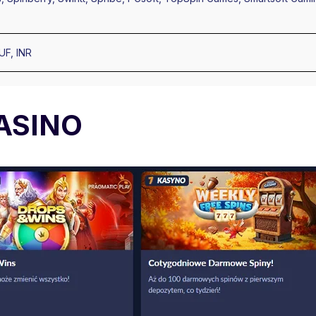
UF, INR
ASINO