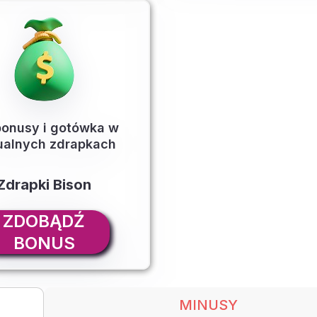
bonusy i gotówka w
ualnych zdrapkach
Zdrapki Bison
ZDOBĄDŹ
BONUS
MINUSY