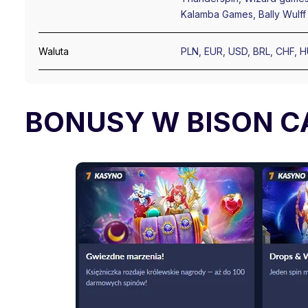
Kalamba Games, Bally Wulff
Waluta
PLN, EUR, USD, BRL, CHF, H
BONUSY W BISON C